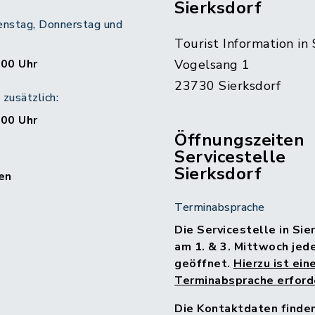
Sierksdorf
enstag, Donnerstag und
Tourist Information in 
:00 Uhr
Vogelsang 1
23730 Sierksdorf
zusätzlich:
:00 Uhr
Öffnungszeiten
Servicestelle
Sierksdorf
en
Terminabsprache
Die Servicestelle in Sie
am 1. & 3. Mittwoch jed
geöffnet.
Hierzu ist ein
Terminabsprache erforde
Die Kontaktdaten finde