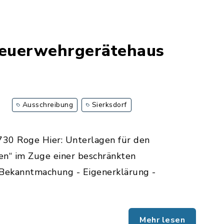
euerwehrgerätehaus
Ausschreibung
Sierksdorf
30 Roge Hier: Unterlagen für den
n“ im Zuge einer beschränkten
Bekanntmachung - Eigenerklärung -
Mehr lesen