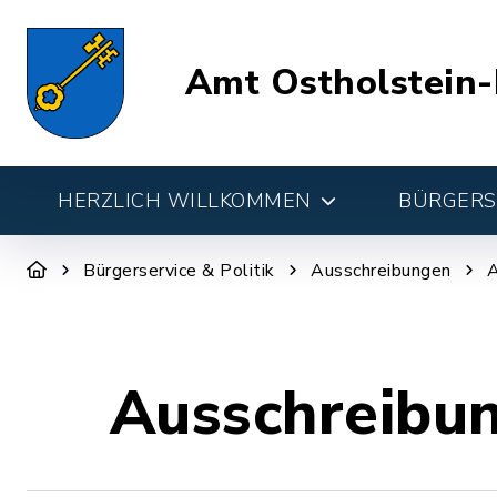
Amt Ostholstein-
HERZLICH WILLKOMMEN
BÜRGERSE
Bürgerservice & Politik
Ausschreibungen
A
Ausschreibu