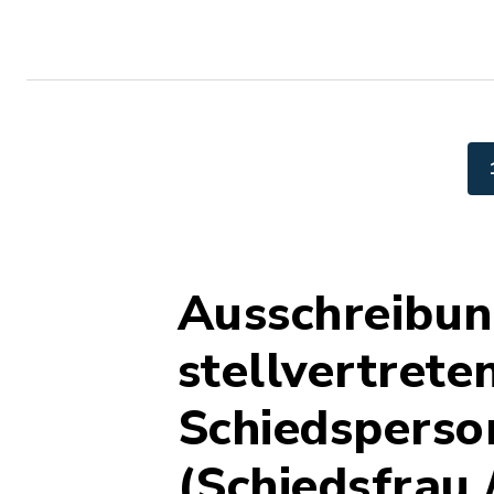
Ausschreibun
stellvertrete
Schiedsperso
(Schiedsfrau 