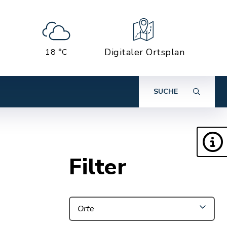
Digitaler Ortsplan
18 °C
SUCHE
Filter
Orte