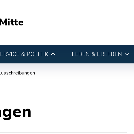
Mitte
RVICE & POLITIK
LEBEN & ERLEBEN
usschreibungen
ngen