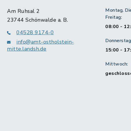
Montag, Di
Am Ruhsal 2
Freitag:
23744 Schönwalde a. B.
08:00 - 12
04528 9174-0
Donnerstag 
info@amt-ostholstein-
mitte.landsh.de
15:00 - 17
Mittwoch:
geschloss