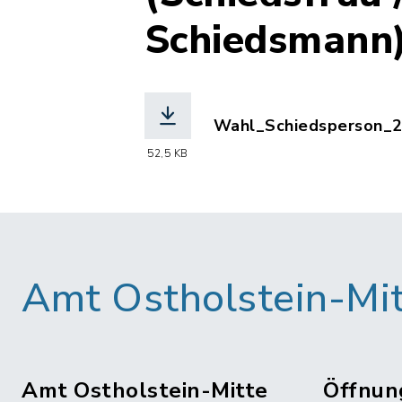
Schiedsmann
Wahl_Schiedsperson_2.
(Dateiname: Wahl_Schi
52,5 KB
Amt Ostholstein-Mi
Amt Ostholstein-Mitte
Öffnun