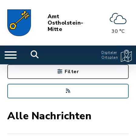
Amt
Ostholstein-
Mitte
30 °C
Digitaler
Ortsplan
Filter
Alle Nachrichten