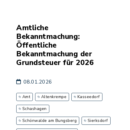
Amtliche
Bekanntmachung:
Öffentliche
Bekanntmachung der
Grundsteuer für 2026
08.01.2026
Amt
Altenkrempe
Kasseedorf
Schashagen
Schönwalde am Bungsberg
Sierksdorf