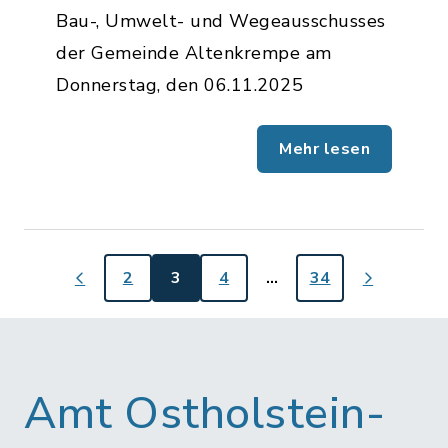
Bau-, Umwelt- und Wegeausschusses
der Gemeinde Altenkrempe am
Donnerstag, den 06.11.2025
Mehr lesen
2
3
4
…
34
Amt Ostholstein-