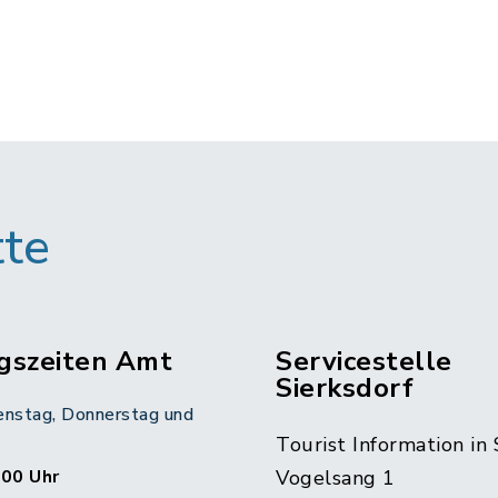
tte
gszeiten Amt
Servicestelle
Sierksdorf
enstag, Donnerstag und
Tourist Information in 
:00 Uhr
Vogelsang 1