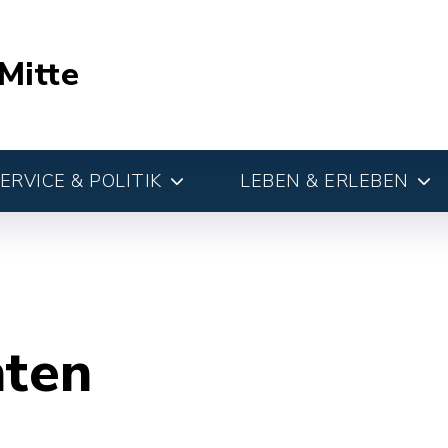
Mitte
RVICE & POLITIK
LEBEN & ERLEBEN
hten