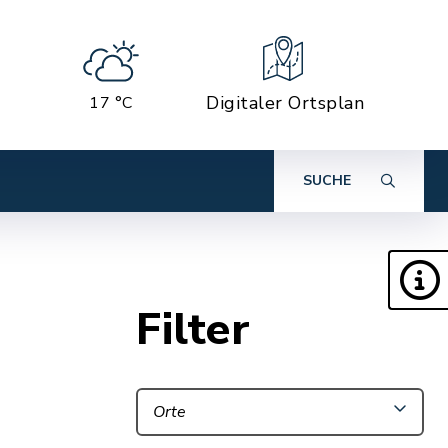
Digitaler Ortsplan
17 °C
SUCHE
Filter
Orte