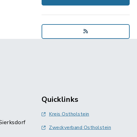
Quicklinks
Kreis Ostholstein
Sierksdorf
Zweckverband Ostholstein