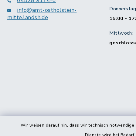
04528 9174-0
Donnerstag 
info@amt-ostholstein-
mitte.landsh.de
15:00 - 17
Mittwoch:
geschloss
Wir weisen darauf hin, dass wir technisch notwendige 
Dienste wird bei Bedarf