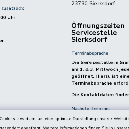
23730 Sierksdorf
zusätzlich:
:00 Uhr
Öffnungszeiten
Servicestelle
Sierksdorf
en
Terminabsprache
Die Servicestelle in Sie
am 1. & 3. Mittwoch jed
geöffnet.
Hierzu ist ein
Terminabsprache erforde
Die Kontaktdaten finde
Nächste Termine:
15.07.2026
Cookies einsetzen, um eine optimale Darstellung unserer Website
05.08.2026
 gesondert abgefragt. Weitere Informationen finden Sie in unser