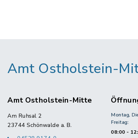
Amt Ostholstein-Mi
Amt Ostholstein-Mitte
Öffnun
Montag, Di
Am Ruhsal 2
Freitag:
23744 Schönwalde a. B.
08:00 - 12