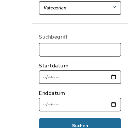
Kategorien
Suchbegriff
Startdatum
Enddatum