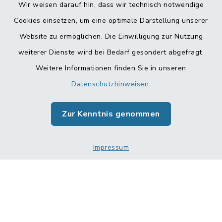
Wir weisen darauf hin, dass wir technisch notwendige
Cookies einsetzen, um eine optimale Darstellung unserer
Website zu ermöglichen. Die Einwilligung zur Nutzung
Kontakt
weiterer Dienste wird bei Bedarf gesondert abgefragt.
Weitere Informationen finden Sie in unseren
Barrierefreiheit
Datenschutzhinweisen
.
Datenschutz
Zur Kenntnis genommen
Impressum
Impressum
Sitemap
Cookie-Einstellungen