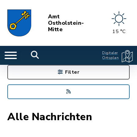
Amt
Ostholstein-
Mitte
15 °C
Digitaler
Ortsplan
Filter
Alle Nachrichten