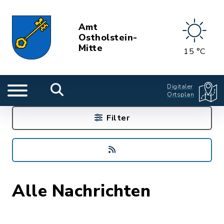
Amt
Ostholstein-
Mitte
15 °C
Digitaler
Ortsplan
Filter
Alle Nachrichten