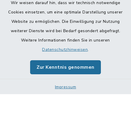
Wir weisen darauf hin, dass wir technisch notwendige
Cookies einsetzen, um eine optimale Darstellung unserer
Website zu ermöglichen. Die Einwilligung zur Nutzung
Kontakt
weiterer Dienste wird bei Bedarf gesondert abgefragt.
Weitere Informationen finden Sie in unseren
Barrierefreiheit
Datenschutzhinweisen
.
Datenschutz
Zur Kenntnis genommen
Impressum
Impressum
Sitemap
Cookie-Einstellungen