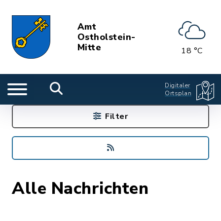
Amt
Ostholstein-
Mitte
18 °C
Digitaler
Ortsplan
Filter
Alle Nachrichten