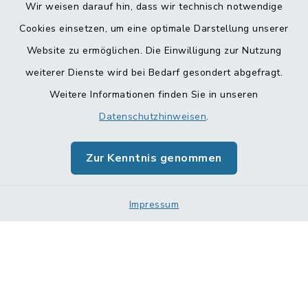
Wir weisen darauf hin, dass wir technisch notwendige
Cookies einsetzen, um eine optimale Darstellung unserer
Website zu ermöglichen. Die Einwilligung zur Nutzung
Kontakt
weiterer Dienste wird bei Bedarf gesondert abgefragt.
Weitere Informationen finden Sie in unseren
Barrierefreiheit
Datenschutzhinweisen
.
Datenschutz
Zur Kenntnis genommen
Impressum
Impressum
Sitemap
Cookie-Einstellungen