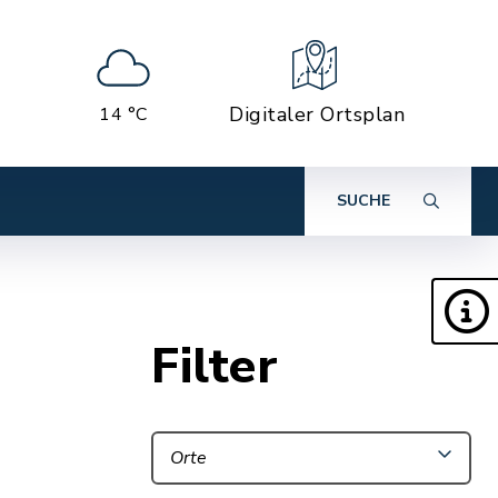
Digitaler Ortsplan
14 °C
SUCHE
Filter
Orte