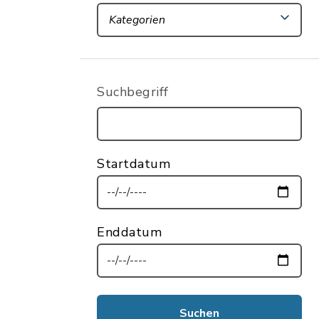
Kategorien
Suchbegriff
Startdatum
Enddatum