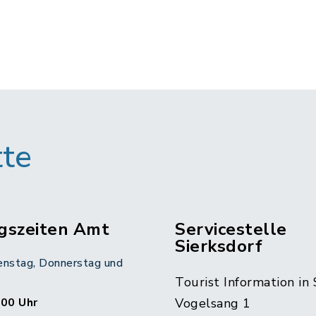
tte
gszeiten Amt
Servicestelle
Sierksdorf
enstag, Donnerstag und
Tourist Information in 
:00 Uhr
Vogelsang 1