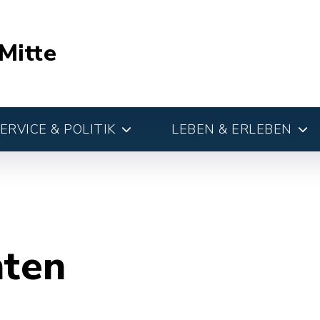
Mitte
RVICE & POLITIK
LEBEN & ERLEBEN
hten