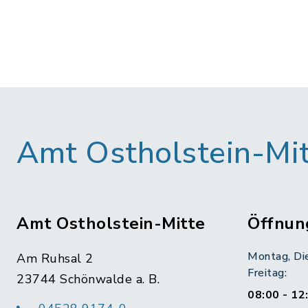
Amt Ostholstein-Mi
Amt Ostholstein-Mitte
Öffnun
Montag, Di
Am Ruhsal 2
Freitag:
23744 Schönwalde a. B.
08:00 - 12