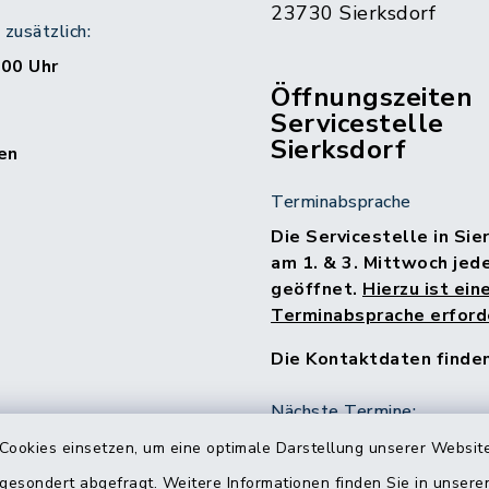
23730 Sierksdorf
zusätzlich:
:00 Uhr
Öffnungszeiten
Servicestelle
Sierksdorf
en
Terminabsprache
Die Servicestelle in Sie
am 1. & 3. Mittwoch jed
geöffnet.
Hierzu ist ein
Terminabsprache erforde
Die Kontaktdaten finde
Nächste Termine:
15.07.2026
Cookies einsetzen, um eine optimale Darstellung unserer Website
05.08.2026
 gesondert abgefragt. Weitere Informationen finden Sie in unser