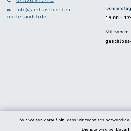
04528 9174-0
Donnerstag 
info@amt-ostholstein-
mitte.landsh.de
15:00 - 17
Mittwoch:
geschloss
Wir weisen darauf hin, dass wir technisch notwendige 
Dienste wird bei Bedarf