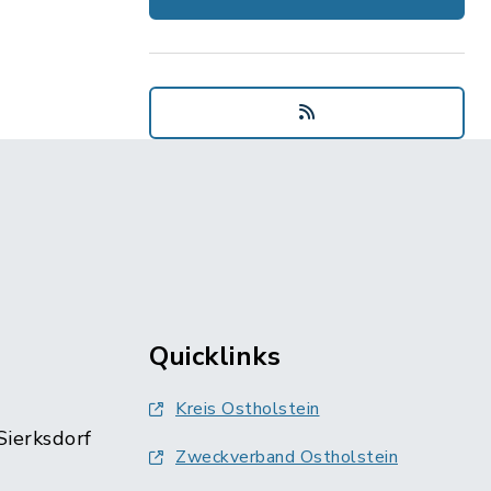
Quicklinks
Kreis Ostholstein
Sierksdorf
Zweckverband Ostholstein