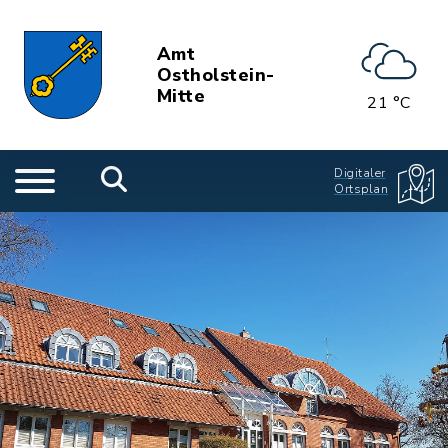
Amt
Ostholstein-
Mitte
21 °C
Digitaler
Ortsplan