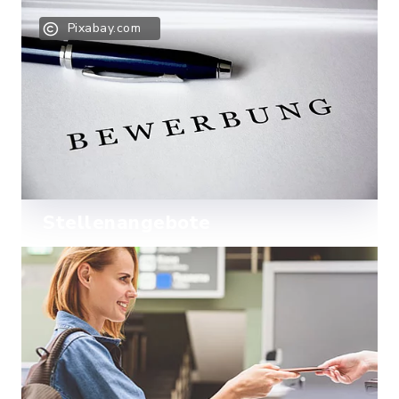
Mehr lesen
Pixabay.com
Stellenangebote
Mehr lesen