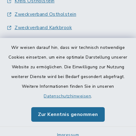
Kreis Ostholstein
Zweckverband Ostholstein
Zweckverband Karkbrook
Wir weisen darauf hin, dass wir technisch notwendige
Cookies einsetzen, um eine optimale Darstellung unserer
Website zu ermöglichen. Die Einwilligung zur Nutzung
Kontakt
weiterer Dienste wird bei Bedarf gesondert abgefragt.
Weitere Informationen finden Sie in unseren
Barrierefreiheit
Datenschutzhinweisen
.
Datenschutz
Zur Kenntnis genommen
Impressum
Sitemap
Impressum