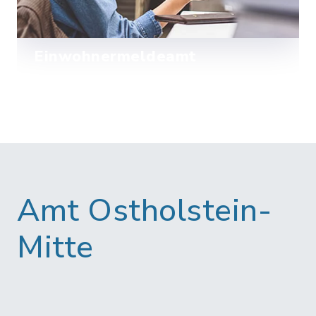
Einwohnermeldeamt
Mehr lesen
Amt Ostholstein-
Mitte