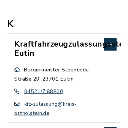
K
Kraftfahrzeugzulassungsstel
Eutin
Bürgermeister Steenbock-
Straße 20, 23701 Eutin
04521/7 88800
kfz-zulassung@kreis-
ostholstein.de