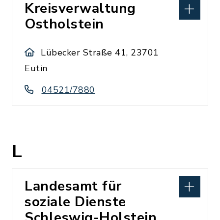
Kreisverwaltung
Ostholstein
Lübecker Straße 41, 23701
Eutin
04521/7880
L
Landesamt für
soziale Dienste
Schleswig-Holstein