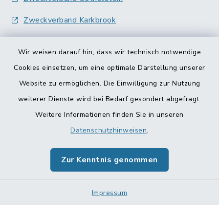
Zweckverband Karkbrook
Wir weisen darauf hin, dass wir technisch notwendige
Cookies einsetzen, um eine optimale Darstellung unserer
Website zu ermöglichen. Die Einwilligung zur Nutzung
Kontakt
weiterer Dienste wird bei Bedarf gesondert abgefragt.
Weitere Informationen finden Sie in unseren
Barrierefreiheit
Datenschutzhinweisen
.
Datenschutz
Zur Kenntnis genommen
Impressum
Impressum
Sitemap