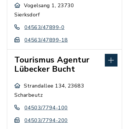
Vogelsang 1, 23730
Sierksdorf
04563/47899-0
04563/47899-18
Tourismus Agentur
Lübecker Bucht
Strandallee 134, 23683
Scharbeutz
04503/7794-100
04503/7794-200