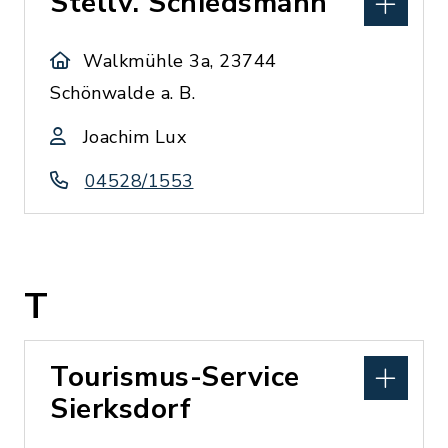
Stellv. Schiedsmann
Walkmühle 3a, 23744
Schönwalde a. B.
Joachim Lux
04528/1553
T
Tourismus-Service
Sierksdorf