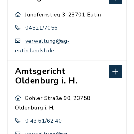
Jungfernstieg 3, 23701 Eutin
04521/7056
verwaltung@ag-
eutin.landsh.de
Amtsgericht
Oldenburg i. H.
Göhler Straße 90, 23758
Oldenburg i. H.
0 43 61/62 40