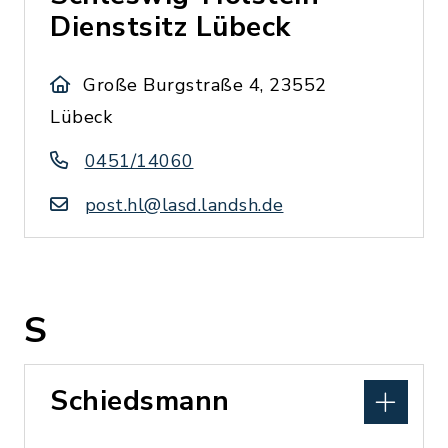
Dienstsitz Lübeck
Große Burgstraße 4, 23552
Lübeck
0451/14060
post.hl@lasd.landsh.de
S
Schiedsmann