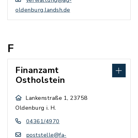
verwaltung@ag-
oldenburg.landsh.de
F
Finanzamt
Ostholstein
Lankenstraße 1, 23758
Oldenburg i. H.
04361/4970
poststelle@fa-