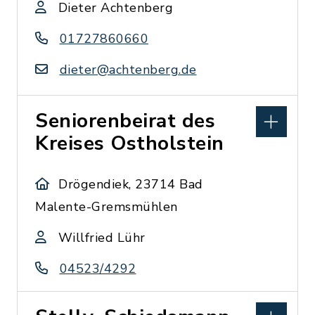
Dieter Achtenberg
01727860660
dieter@achtenberg.de
Seniorenbeirat des
Kreises Ostholstein
Drögendiek, 23714 Bad
Malente-Gremsmühlen
Willfried Lühr
04523/4292