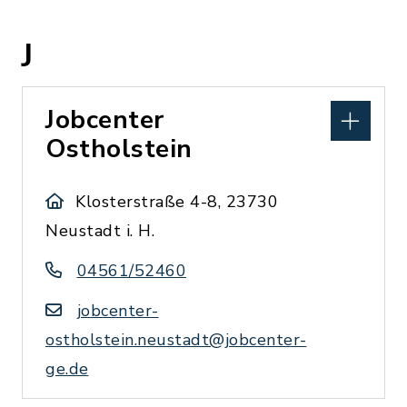
J
Jobcenter
Ostholstein
Klosterstraße 4-8, 23730
Neustadt i. H.
04561/52460
jobcenter-
ostholstein.neustadt@jobcenter-
ge.de