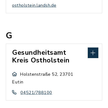
ostholstein.landsh.de
G
Gesundheitsamt
Kreis Ostholstein
Holstenstraße 52, 23701
Eutin
04521/788100