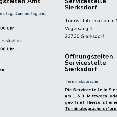
gszeiten Amt
Servicestelle
Sierksdorf
enstag, Donnerstag und
Tourist Information in 
:00 Uhr
Vogelsang 1
23730 Sierksdorf
zusätzlich:
:00 Uhr
Öffnungszeiten
Servicestelle
Sierksdorf
en
Terminabsprache
Die Servicestelle in Sie
am 1. & 3. Mittwoch jed
geöffnet.
Hierzu ist ein
Terminabsprache erforde