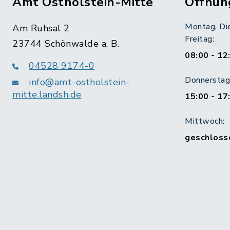
Amt Ostholstein-Mitte
Öffnun
Montag, Di
Am Ruhsal 2
Freitag:
23744 Schönwalde a. B.
08:00 - 12
04528 9174-0
Donnerstag 
info@amt-ostholstein-
mitte.landsh.de
15:00 - 17
Mittwoch:
geschloss