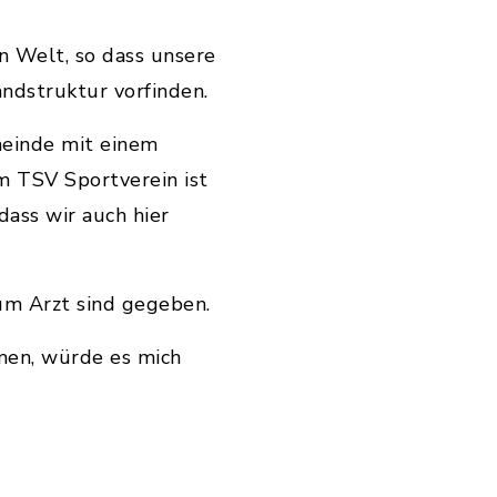
n Welt, so dass unsere
ndstruktur vorfinden.
einde mit einem
m TSV Sportverein ist
ass wir auch hier
um Arzt sind gegeben.
men, würde es mich