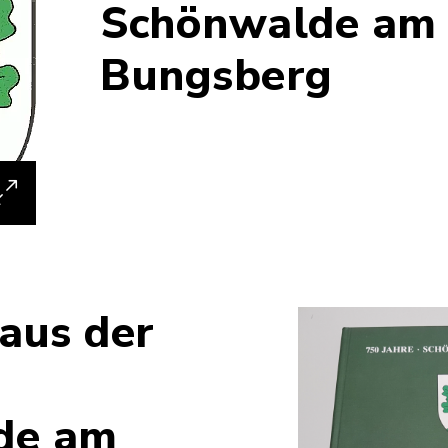
Schönwalde am
Bungsberg
 aus der
de am