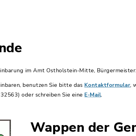
nde
einbarung im Amt Ostholstein-Mitte, Bürgermeiste
inbaren, benutzen Sie bitte das
Kontaktformular
, 
2563) oder schreiben Sie eine
E-Mail
.
Wappen der Ge