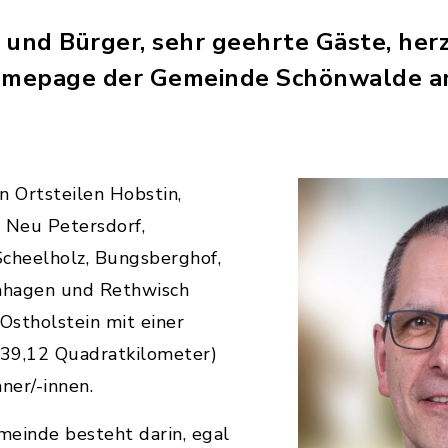
 und Bürger, sehr geehrte Gäste, herz
Homepage der Gemeinde Schönwalde a
 Ortsteilen Hobstin,
 Neu Petersdorf,
Scheelholz, Bungsberghof,
nhagen und Rethwisch
 Ostholstein mit einer
39,12 Quadratkilometer)
ner/-innen.
meinde besteht darin, egal