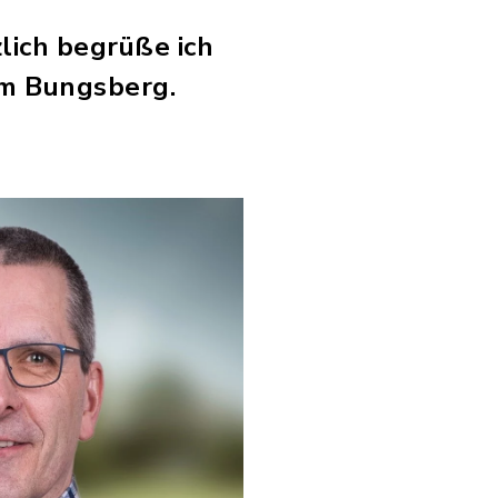
lich begrüße ich
m Bungsberg.