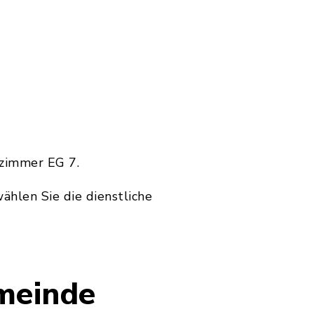
rzimmer EG 7.
wählen Sie die dienstliche
meinde