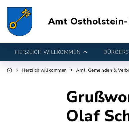
Amt Ostholstein-
HERZLICH WILLKOMMEN
BÜRGERSE
Herzlich willkommen
Amt, Gemeinden & Verb
Grußwor
Olaf Sc