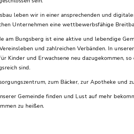
eschlossen sein.
bau leben wir in einer ansprechenden und digitale
ischen Unternehmen eine wettbewerbsfähige Breitba
e am Bungsberg ist eine aktive und lebendige Gem
Vereinsleben und zahlreichen Verbänden. In unsere
 für Kinder und Erwachsene neu dazugekommen, so d
reich sind.
orgungszentrum, zum Bäcker, zur Apotheke und z
 unserer Gemeinde finden und Lust auf mehr bekom
kommen zu heißen.