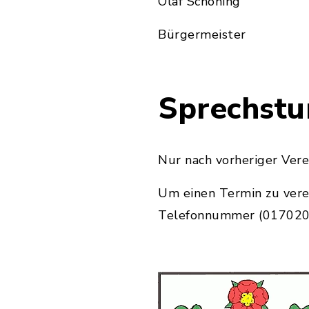
Olaf Schöning
Bürgermeister
Sprechstu
Nur nach vorheriger Ver
Um einen Termin zu vere
Telefonnummer (0170203