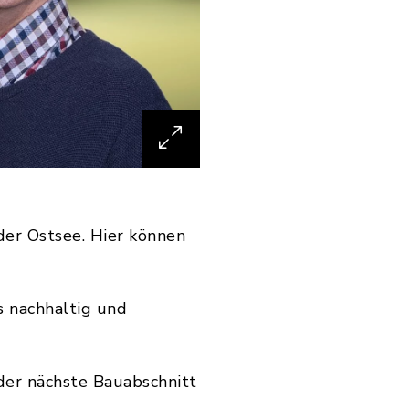
er Ostsee. Hier können
s nachhaltig und
der nächste Bauabschnitt