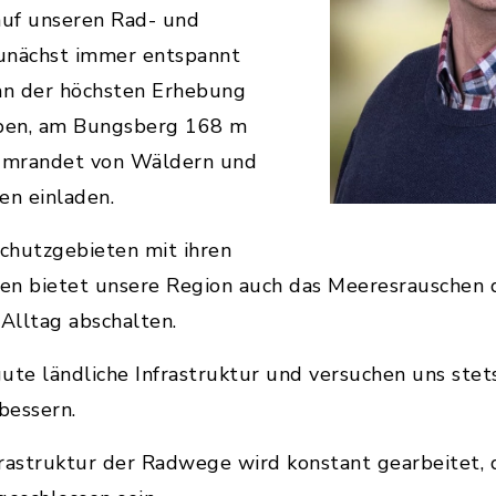
auf unseren Rad- und
nächst immer entspannt
 an der höchsten Erhebung
eben, am Bungsberg 168 m
umrandet von Wäldern und
en einladen.
chutzgebieten mit ihren
en bietet unsere Region auch das Meeresrauschen d
Alltag abschalten.
ute ländliche Infrastruktur und versuchen uns stet
bessern.
rastruktur der Radwege wird konstant gearbeitet, 