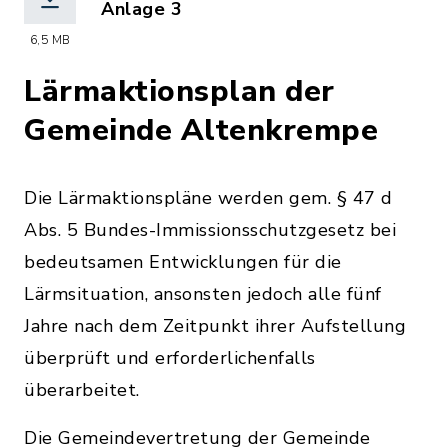
Anlage 3
(Dateiname: Sierk_Anlage_3_-_LNight.
6,5 MB
Lärmaktionsplan der
Gemeinde Altenkrempe
Die Lärmaktionspläne werden gem. § 47 d
Abs. 5 Bundes-Immissionsschutzgesetz bei
bedeutsamen Entwicklungen für die
Lärmsituation, ansonsten jedoch alle fünf
Jahre nach dem Zeitpunkt ihrer Aufstellung
überprüft und erforderlichenfalls
überarbeitet.
Die Gemeindevertretung der Gemeinde