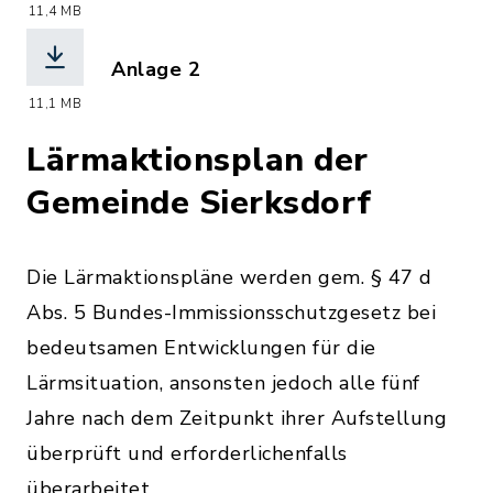
(Dateiname: Strasse_LN_1055002_Alt
11,4 MB
Anlage 2
(Dateiname: Strasse_LDEN_1055002_A
11,1 MB
Lärmaktionsplan der
Gemeinde Sierksdorf
Die Lärmaktionspläne werden gem. § 47 d
Abs. 5 Bundes-Immissionsschutzgesetz bei
bedeutsamen Entwicklungen für die
Lärmsituation, ansonsten jedoch alle fünf
Jahre nach dem Zeitpunkt ihrer Aufstellung
überprüft und erforderlichenfalls
überarbeitet.