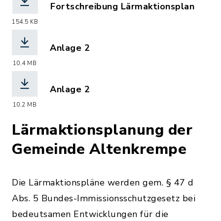
Fortschreibung Lärmaktionsplan
(Dateiname: 037UGLA_Bericht.pdf, Dat
154,5 KB
Anlage 2
(Dateiname: 037Strasse_LN_1055037_
10,4 MB
Anlage 2
(Dateiname: 037Strasse_LDEN_105503
10,2 MB
Lärmaktionsplanung der
Gemeinde Altenkrempe
Die Lärmaktionspläne werden gem. § 47 d
Abs. 5 Bundes-Immissionsschutzgesetz bei
bedeutsamen Entwicklungen für die