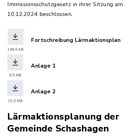
Immissionsschutzgesetz in ihrer Sitzung am
10.12.2024 beschlossen.
Fortschreibung Lärmaktionsplan
(Dateiname: 039UGLA_Bericht.pdf, Dat
149,5 KB
Anlage 1
(Dateiname: 039Strasse_LDEN_1055039
9,5 MB
Anlage 2
(Dateiname: 039Strasse_LN_1055039_S
10,0 MB
Lärmaktionsplanung der
Gemeinde Schashagen