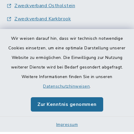
Zweckverband Ostholstein
Zweckverband Karkbrook
Wir weisen darauf hin, dass wir technisch notwendige
Cookies einsetzen, um eine optimale Darstellung unserer
Website zu ermöglichen. Die Einwilligung zur Nutzung
Kontakt
weiterer Dienste wird bei Bedarf gesondert abgefragt.
Weitere Informationen finden Sie in unseren
Barrierefreiheit
Datenschutzhinweisen
.
Datenschutz
Zur Kenntnis genommen
Impressum
Impressum
Sitemap