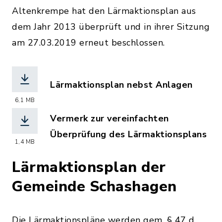
Altenkrempe hat den Lärmaktionsplan aus
dem Jahr 2013 überprüft und in ihrer Sitzung
am 27.03.2019 erneut beschlossen.
Lärmaktionsplan nebst Anlagen
(Dateiname: Laermaktionsplan_2013_
6,1 MB
Vermerk zur vereinfachten
Überprüfung des Lärmaktionsplans
1,4 MB
(Dateiname: Vermerk_zur_vereinfacht
Lärmaktionsplan der
Gemeinde Schashagen
Die Lärmaktionspläne werden gem. § 47 d