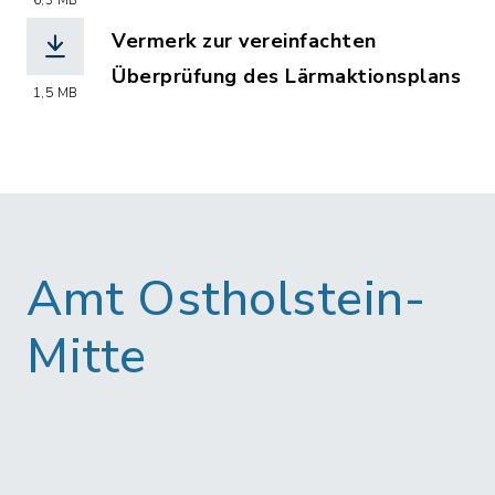
(Dateiname: Laermaktionsplan_2013_n
6,3 MB
Vermerk zur vereinfachten
Überprüfung des Lärmaktionsplans
1,5 MB
(Dateiname: Vermerk_zur_vereinfacht
Amt Ostholstein-
Mitte