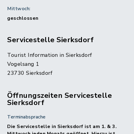
Mittwoch:
geschlossen
Servicestelle Sierksdorf
Tourist Information in Sierksdorf
Vogelsang 1
23730 Sierksdorf
Öffnungszeiten Servicestelle
Sierksdorf
Terminabsprache
Die Servicestelle in Sierksdorf ist am 1. & 3.
Mittwoch jeden Monats geöffnet.
Hierzu ist