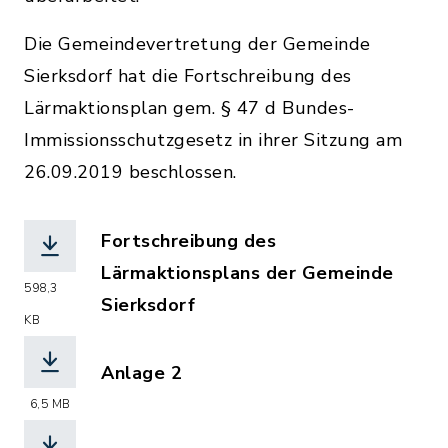
Die Gemeindevertretung der Gemeinde
Sierksdorf hat die Fortschreibung des
Lärmaktionsplan gem. § 47 d Bundes-
Immissionsschutzgesetz in ihrer Sitzung am
26.09.2019 beschlossen.
Fortschreibung des
Lärmaktionsplans der Gemeinde
598,3
Sierksdorf
KB
(Dateiname: AP_Sierksdorf_3_2019-10-
Anlage 2
(Dateiname: Sierk_Anlage_2_-_LDEN.PD
6,5 MB