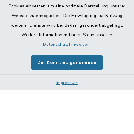
Cookies einsetzen, um eine optimale Darstellung unserer
Website zu ermöglichen. Die Einwilligung zur Nutzung
Kontakt
weiterer Dienste wird bei Bedarf gesondert abgefragt.
Weitere Informationen finden Sie in unseren
Barrierefreiheit
Datenschutzhinweisen
.
Datenschutz
Zur Kenntnis genommen
Impressum
Impressum
Sitemap
Cookie-Einstellungen