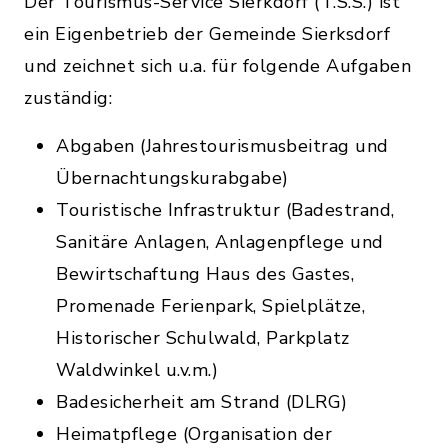
Der Tourismus-Service Sierkdorf (T.S.S.) ist
ein Eigenbetrieb der Gemeinde Sierksdorf
und zeichnet sich u.a. für folgende Aufgaben
zuständig:
Abgaben (Jahrestourismusbeitrag und
Übernachtungskurabgabe)
Touristische Infrastruktur (Badestrand,
Sanitäre Anlagen, Anlagenpflege und
Bewirtschaftung Haus des Gastes,
Promenade Ferienpark, Spielplätze,
Historischer Schulwald, Parkplatz
Waldwinkel u.v.m.)
Badesicherheit am Strand (DLRG)
Heimatpflege (Organisation der