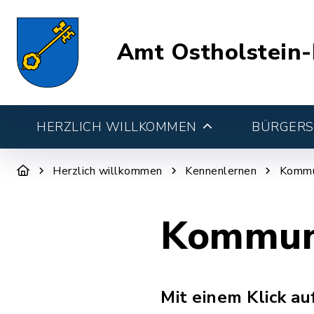
Amt Ostholstein-
HERZLICH WILLKOMMEN
BÜRGERSE
Herzlich willkommen
Kennenlernen
Kommu
Kommuna
Mit einem Klick a