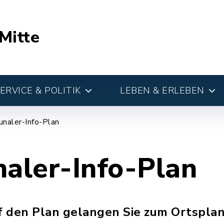
Mitte
RVICE & POLITIK
LEBEN & ERLEBEN
naler-Info-Plan
ler-Info-Plan
uf den Plan gelangen Sie zum Ortspla