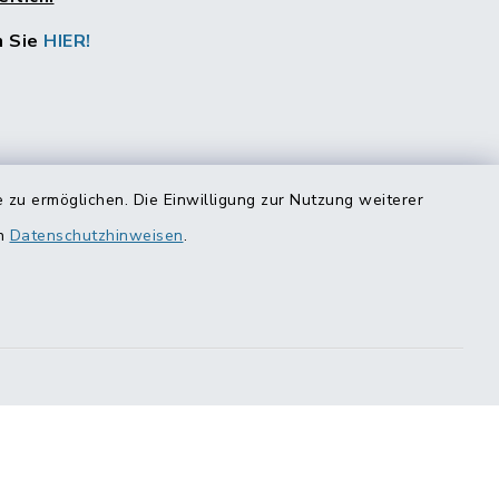
n Sie
HIER!
 zu ermöglichen. Die Einwilligung zur Nutzung weiterer
en
Datenschutzhinweisen
.