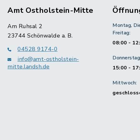
Amt Ostholstein-Mitte
Öffnun
Montag, Di
Am Ruhsal 2
Freitag:
23744 Schönwalde a. B.
08:00 - 12
04528 9174-0
Donnerstag 
info@amt-ostholstein-
mitte.landsh.de
15:00 - 17
Mittwoch:
geschloss