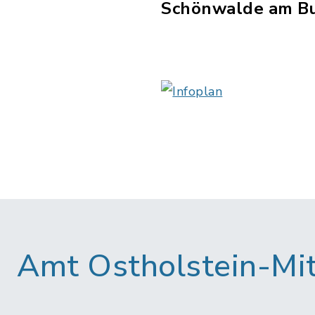
Schönwalde am B
Amt Ostholstein-Mi