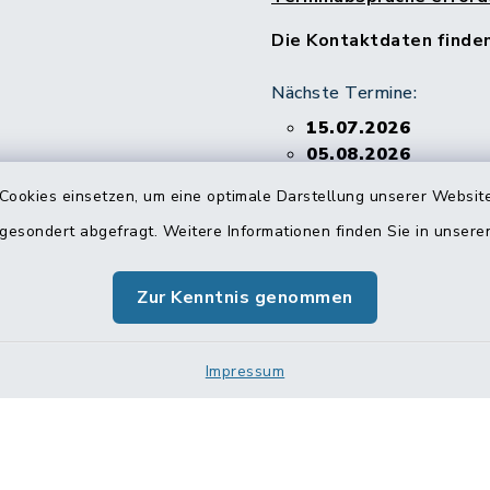
Die Kontaktdaten finde
Nächste Termine:
15.07.2026
05.08.2026
26.08.2026
Cookies einsetzen, um eine optimale Darstellung unserer Website
02.09.2026
 gesondert abgefragt. Weitere Informationen finden Sie in unser
16.09.2026
07.10.2026
Zur Kenntnis genommen
Impressum
Impressum
Sitemap
Cookie-Einstellungen