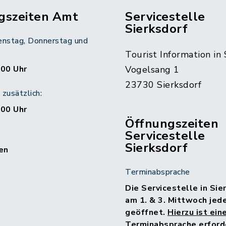
gszeiten Amt
Servicestelle
Sierksdorf
enstag, Donnerstag und
Tourist Information in 
:00 Uhr
Vogelsang 1
23730 Sierksdorf
zusätzlich:
:00 Uhr
Öffnungszeiten
Servicestelle
Sierksdorf
en
Terminabsprache
Die Servicestelle in Sie
am 1. & 3. Mittwoch jed
geöffnet.
Hierzu ist ein
Terminabsprache erforde