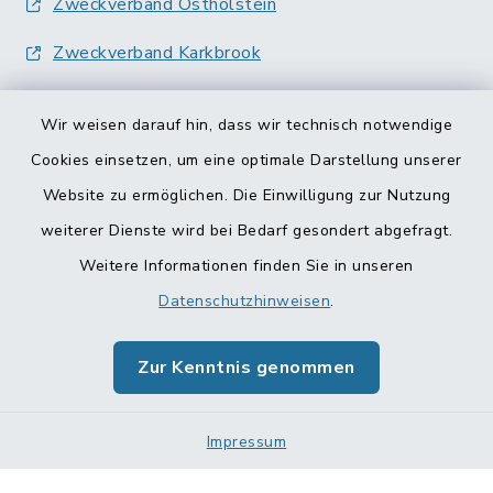
Zweckverband Ostholstein
Zweckverband Karkbrook
Wir weisen darauf hin, dass wir technisch notwendige
Cookies einsetzen, um eine optimale Darstellung unserer
Website zu ermöglichen. Die Einwilligung zur Nutzung
Kontakt
weiterer Dienste wird bei Bedarf gesondert abgefragt.
Weitere Informationen finden Sie in unseren
Barrierefreiheit
Datenschutzhinweisen
.
Datenschutz
Zur Kenntnis genommen
Impressum
Impressum
Sitemap