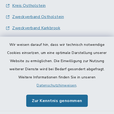
Kreis Ostholstein
Zweckverband Ostholstein
Zweckverband Karkbrook
Wir weisen darauf hin, dass wir technisch notwendige
Cookies einsetzen, um eine optimale Darstellung unserer
Website zu ermöglichen. Die Einwilligung zur Nutzung
Kontakt
weiterer Dienste wird bei Bedarf gesondert abgefragt.
Weitere Informationen finden Sie in unseren
Barrierefreiheit
Datenschutzhinweisen
.
Datenschutz
Zur Kenntnis genommen
Impressum