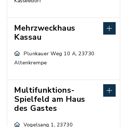
Kasseedorf
Mehrzweckhaus
Kassau
Plunkauer Weg 10 A, 23730
Altenkrempe
Multifunktions-
Spielfeld am Haus
des Gastes
Vogelsang 1, 23730