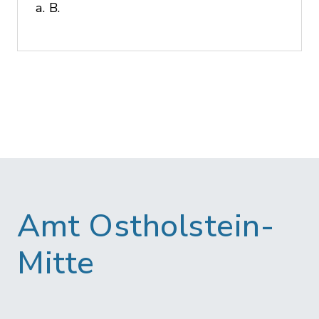
a. B.
Amt Ostholstein-
Mitte