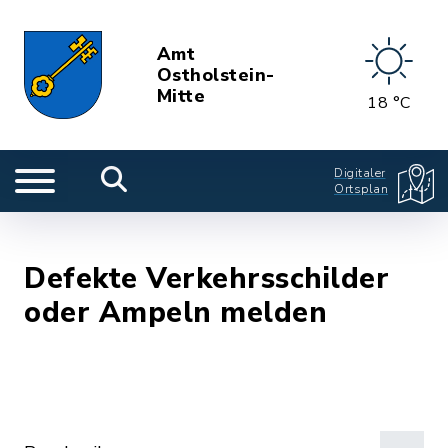
Amt
Ostholstein-
Mitte
18 °C
Digitaler
Ortsplan
Defekte Verkehrsschilder
oder Ampeln melden