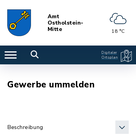
Amt
Ostholstein-
Mitte
18 °C
Digitaler
Ortsplan
Gewerbe ummelden
Beschreibung