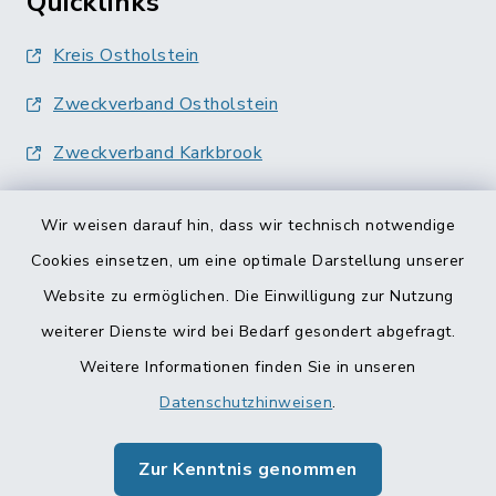
Quicklinks
Kreis Ostholstein
Zweckverband Ostholstein
Zweckverband Karkbrook
Wir weisen darauf hin, dass wir technisch notwendige
Cookies einsetzen, um eine optimale Darstellung unserer
Website zu ermöglichen. Die Einwilligung zur Nutzung
Kontakt
weiterer Dienste wird bei Bedarf gesondert abgefragt.
Weitere Informationen finden Sie in unseren
Barrierefreiheit
Datenschutzhinweisen
.
Datenschutz
Zur Kenntnis genommen
Impressum