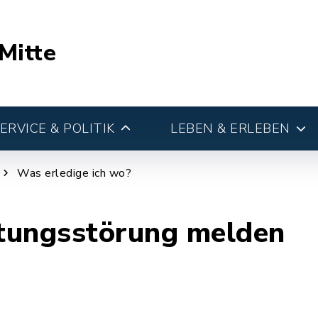
Mitte
RVICE & POLITIK
LEBEN & ERLEBEN
Was erledige ich wo?
tungsstörung melden