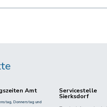
tte
gszeiten Amt
Servicestelle
Sierksdorf
enstag, Donnerstag und