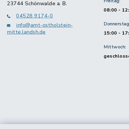
Freitag:
23744 Schönwalde a. B.
08:00 - 12
04528 9174-0
Donnerstag 
info@amt-ostholstein-
mitte.landsh.de
15:00 - 17
Mittwoch:
geschloss