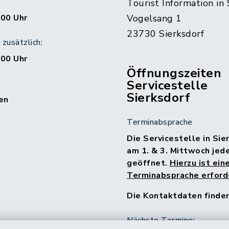
Tourist Information in 
:00 Uhr
Vogelsang 1
23730 Sierksdorf
zusätzlich:
:00 Uhr
Öffnungszeiten
Servicestelle
Sierksdorf
en
Terminabsprache
Die Servicestelle in Sie
am 1. & 3. Mittwoch jed
geöffnet.
Hierzu ist ein
Terminabsprache erforde
Die Kontaktdaten finde
Nächste Termine: