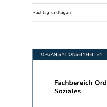
Rechtsgrundlagen
ORGANISATIONS­EINHEITEN
Fachbereich Or
Soziales