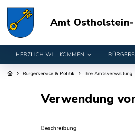
Amt Ostholstein-
HERZLICH WILLKOMMEN
BÜRGERSE
Bürgerservice & Politik
Ihre Amtsverwaltung
Verwendung vo
Beschreibung