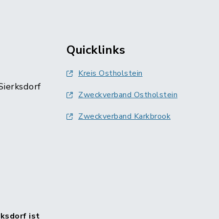
Quicklinks
Kreis Ostholstein
Sierksdorf
Zweckverband Ostholstein
Zweckverband Karkbrook
rksdorf ist