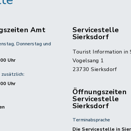
tte
gszeiten Amt
Servicestelle
Sierksdorf
enstag, Donnerstag und
Tourist Information in 
:00 Uhr
Vogelsang 1
23730 Sierksdorf
zusätzlich:
:00 Uhr
Öffnungszeiten
Servicestelle
Sierksdorf
en
Terminabsprache
Die Servicestelle in Sie