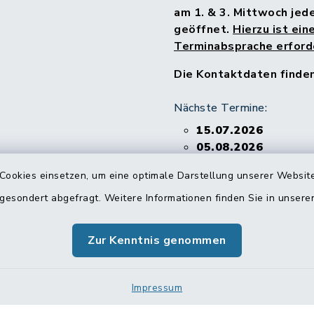
am 1. & 3. Mittwoch jed
geöffnet.
Hierzu ist ein
Terminabsprache erforde
Die Kontaktdaten finde
Nächste Termine:
15.07.2026
05.08.2026
26.08.2026
Cookies einsetzen, um eine optimale Darstellung unserer Website
02.09.2026
16.09.2026
 gesondert abgefragt. Weitere Informationen finden Sie in unser
07.10.2026
Zur Kenntnis genommen
Impressum