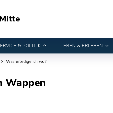
Mitte
RVICE & POLITIK
LEBEN & ERLEBEN
Was erledige ich wo?
n Wappen