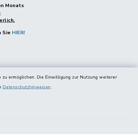
en Monats
e
rlich.
n Sie
HIER!
 zu ermöglichen. Die Einwilligung zur Nutzung weiterer
en
Datenschutzhinweisen
.