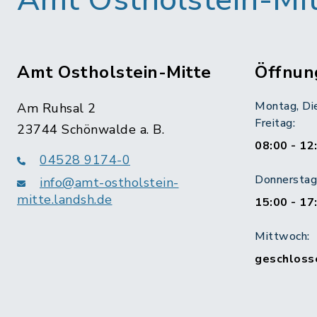
Amt Ostholstein-Mi
Amt Ostholstein-Mitte
Öffnun
Montag, Di
Am Ruhsal 2
Freitag:
23744 Schönwalde a. B.
08:00 - 12
04528 9174-0
Donnerstag 
info@amt-ostholstein-
mitte.landsh.de
15:00 - 17
Mittwoch:
geschloss