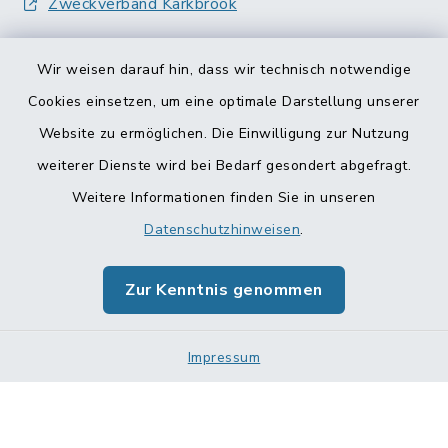
Zweckverband Karkbrook
Wir weisen darauf hin, dass wir technisch notwendige
Cookies einsetzen, um eine optimale Darstellung unserer
Website zu ermöglichen. Die Einwilligung zur Nutzung
Kontakt
weiterer Dienste wird bei Bedarf gesondert abgefragt.
Weitere Informationen finden Sie in unseren
Barrierefreiheit
Datenschutzhinweisen
.
Datenschutz
Zur Kenntnis genommen
Impressum
Impressum
Sitemap
Cookie-Einstellungen