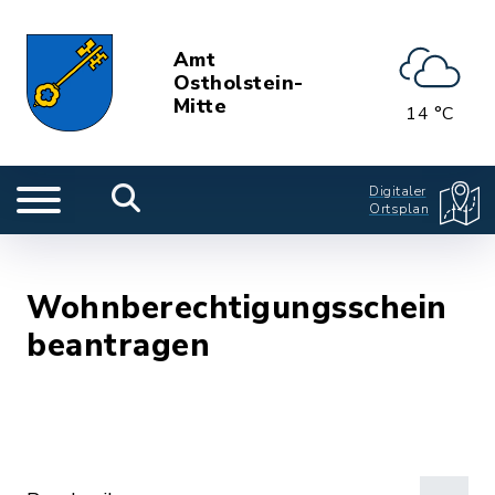
Amt
Ostholstein-
Mitte
14 °C
Digitaler
Ortsplan
Wohnberechtigungsschein
beantragen