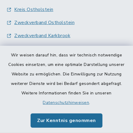
Kreis Ostholstein
Zweckverband Ostholstein
Zweckverband Karkbrook
Wir weisen darauf hin, dass wir technisch notwendige
Cookies einsetzen, um eine optimale Darstellung unserer
Website zu ermöglichen. Die Einwilligung zur Nutzung
Kontakt
weiterer Dienste wird bei Bedarf gesondert abgefragt.
Weitere Informationen finden Sie in unseren
Barrierefreiheit
Datenschutzhinweisen
.
Datenschutz
Zur Kenntnis genommen
Impressum