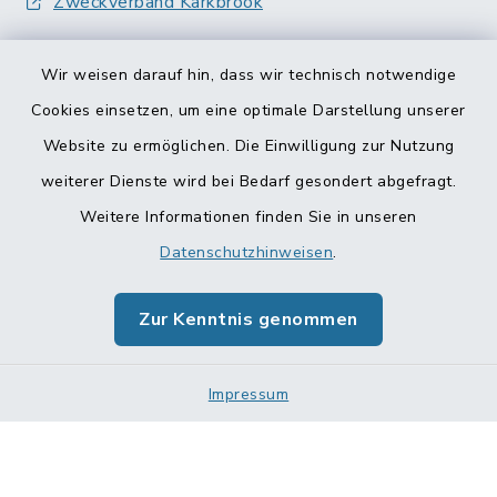
Zweckverband Karkbrook
Wir weisen darauf hin, dass wir technisch notwendige
Cookies einsetzen, um eine optimale Darstellung unserer
Website zu ermöglichen. Die Einwilligung zur Nutzung
Kontakt
weiterer Dienste wird bei Bedarf gesondert abgefragt.
Weitere Informationen finden Sie in unseren
Barrierefreiheit
Datenschutzhinweisen
.
Datenschutz
Zur Kenntnis genommen
Impressum
Impressum
Sitemap
Cookie-Einstellungen