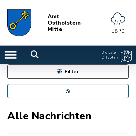
Amt
Ostholstein-
Mitte
18 °C
Digitaler
Ortsplan
Filter
Alle Nachrichten