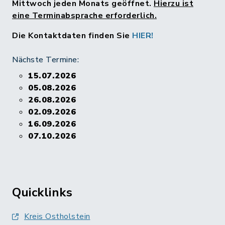
Mittwoch jeden Monats geöffnet.
Hierzu ist
eine Terminabsprache erforderlich.
Die Kontaktdaten finden Sie
HIER!
Nächste Termine:
15.07.2026
05.08.2026
26.08.2026
02.09.2026
16.09.2026
07.10.2026
Quicklinks
Kreis Ostholstein