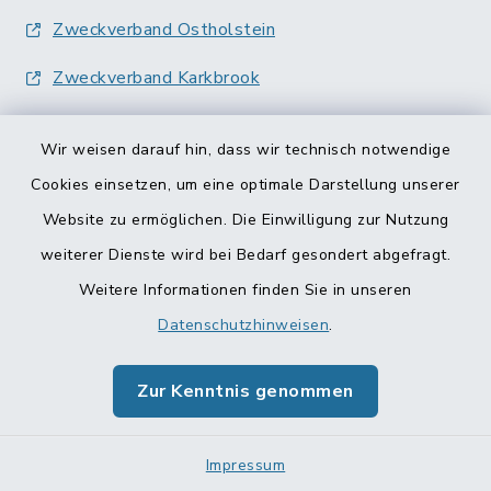
Zweckverband Ostholstein
Zweckverband Karkbrook
Wir weisen darauf hin, dass wir technisch notwendige
Cookies einsetzen, um eine optimale Darstellung unserer
Website zu ermöglichen. Die Einwilligung zur Nutzung
Kontakt
weiterer Dienste wird bei Bedarf gesondert abgefragt.
Weitere Informationen finden Sie in unseren
Barrierefreiheit
Datenschutzhinweisen
.
Datenschutz
Zur Kenntnis genommen
Impressum
Impressum
Sitemap