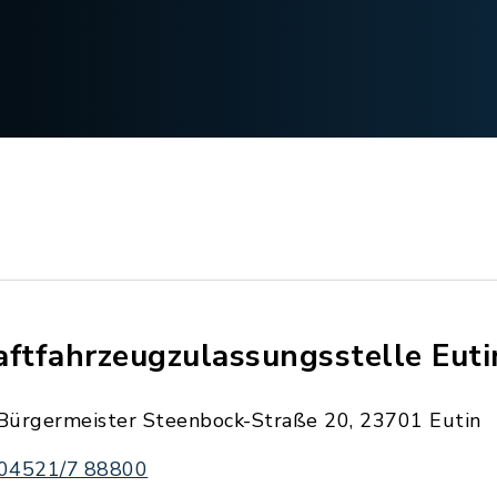
aftfahrzeugzulassungsstelle Euti
Bürgermeister Steenbock-Straße 20, 23701 Eutin
04521/7 88800