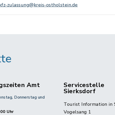
kfz-zulassung@kreis-ostholstein.de
tte
gszeiten Amt
Servicestelle
Sierksdorf
enstag, Donnerstag und
Tourist Information in 
:00 Uhr
Vogelsang 1