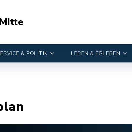
Mitte
RVICE & POLITIK
LEBEN & ERLEBEN
plan