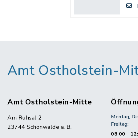
Amt Ostholstein-Mi
Amt Ostholstein-Mitte
Öffnun
Montag, Di
Am Ruhsal 2
Freitag:
23744 Schönwalde a. B.
08:00 - 12