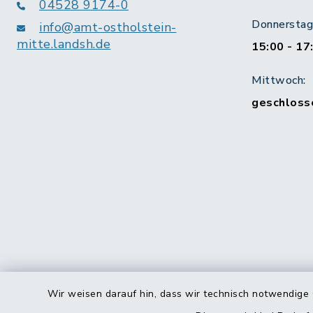
04528 9174-0
Donnerstag 
info@amt-ostholstein-
mitte.landsh.de
15:00 - 17
Mittwoch:
geschloss
Wir weisen darauf hin, dass wir technisch notwendige 