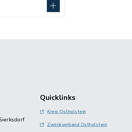
Quicklinks
Kreis Ostholstein
Sierksdorf
Zweckverband Ostholstein