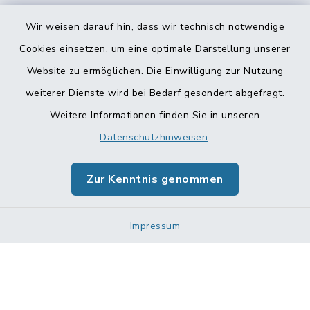
Wir weisen darauf hin, dass wir technisch notwendige
Cookies einsetzen, um eine optimale Darstellung unserer
Website zu ermöglichen. Die Einwilligung zur Nutzung
Kontakt
weiterer Dienste wird bei Bedarf gesondert abgefragt.
Weitere Informationen finden Sie in unseren
Barrierefreiheit
Datenschutzhinweisen
.
Datenschutz
Zur Kenntnis genommen
Impressum
Impressum
Sitemap
Cookie-Einstellungen