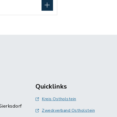
Quicklinks
Kreis Ostholstein
Sierksdorf
Zweckverband Ostholstein