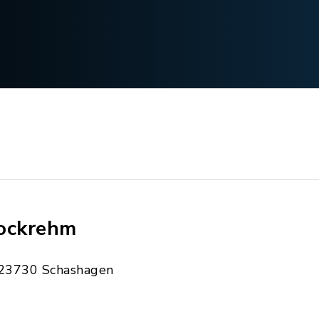
ockrehm
23730 Schashagen