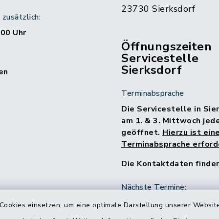
23730 Sierksdorf
zusätzlich:
:00 Uhr
Öffnungszeiten
Servicestelle
Sierksdorf
en
Terminabsprache
Die Servicestelle in Sie
am 1. & 3. Mittwoch jed
geöffnet.
Hierzu ist ein
Terminabsprache erforde
Die Kontaktdaten finde
Nächste Termine:
15.07.2026
Cookies einsetzen, um eine optimale Darstellung unserer Website
05.08.2026