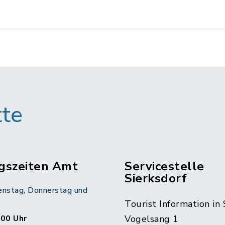
tte
gszeiten Amt
Servicestelle
Sierksdorf
enstag, Donnerstag und
Tourist Information in 
:00 Uhr
Vogelsang 1