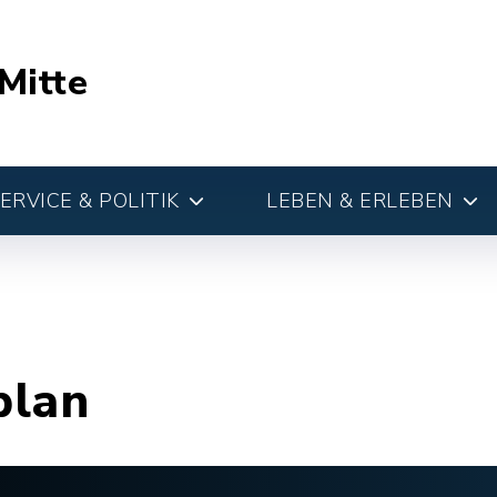
Mitte
RVICE & POLITIK
LEBEN & ERLEBEN
plan