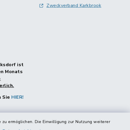
Zweckverband Karkbrook
rksdorf ist
en Monats
e
rlich.
n Sie
HIER!
 zu ermöglichen. Die Einwilligung zur Nutzung weiterer