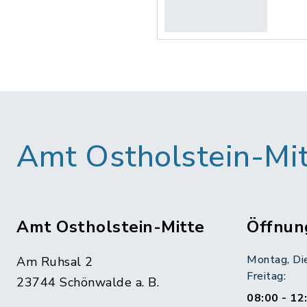
Amt Ostholstein-Mi
Amt Ostholstein-Mitte
Öffnun
Montag, Di
Am Ruhsal 2
Freitag:
23744 Schönwalde a. B.
08:00 - 12