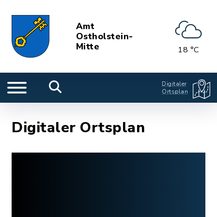
Amt
Ostholstein-
Mitte
18 °C
Digitaler
Ortsplan
Digitaler Ortsplan