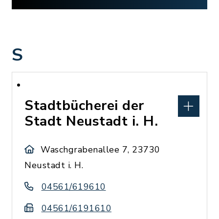
S
Stadtbücherei der
Stadt Neustadt i. H.
Waschgrabenallee 7, 23730
Neustadt i. H.
04561/619610
04561/6191610