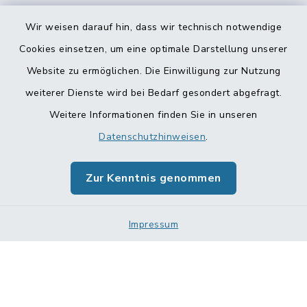
Wir weisen darauf hin, dass wir technisch notwendige
Cookies einsetzen, um eine optimale Darstellung unserer
Website zu ermöglichen. Die Einwilligung zur Nutzung
Kontakt
weiterer Dienste wird bei Bedarf gesondert abgefragt.
Weitere Informationen finden Sie in unseren
Barrierefreiheit
Datenschutzhinweisen
.
Datenschutz
Zur Kenntnis genommen
Impressum
Impressum
Sitemap
Cookie-Einstellungen