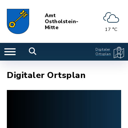
Amt
Ostholstein-
Mitte
17 °C
Digitaler
Ortsplan
Digitaler Ortsplan