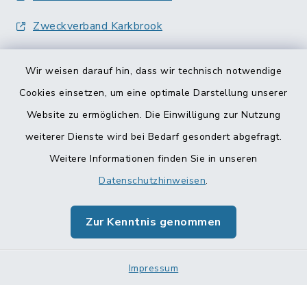
Zweckverband Karkbrook
Wir weisen darauf hin, dass wir technisch notwendige
Cookies einsetzen, um eine optimale Darstellung unserer
Website zu ermöglichen. Die Einwilligung zur Nutzung
Kontakt
weiterer Dienste wird bei Bedarf gesondert abgefragt.
Weitere Informationen finden Sie in unseren
Barrierefreiheit
Datenschutzhinweisen
.
Datenschutz
Zur Kenntnis genommen
Impressum
Impressum
Sitemap
Cookie-Einstellungen