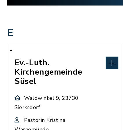
E
Ev.-Luth.
Kirchengemeinde
Süsel
Waldwinkel 9, 23730
Sierksdorf
Pastorin Kristina
Warnemünde