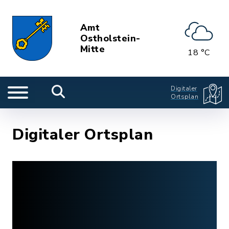
Amt
Ostholstein-
Mitte
18 °C
Digitaler
Ortsplan
Digitaler Ortsplan