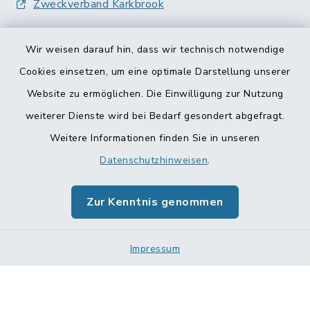
Zweckverband Karkbrook
Wir weisen darauf hin, dass wir technisch notwendige
Cookies einsetzen, um eine optimale Darstellung unserer
Website zu ermöglichen. Die Einwilligung zur Nutzung
Kontakt
weiterer Dienste wird bei Bedarf gesondert abgefragt.
Weitere Informationen finden Sie in unseren
Barrierefreiheit
Datenschutzhinweisen
.
Datenschutz
Zur Kenntnis genommen
Impressum
Impressum
Sitemap
Cookie-Einstellungen