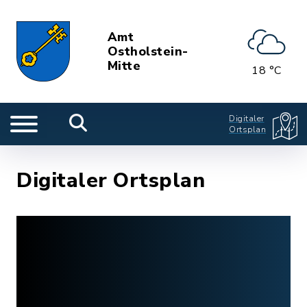
Amt
Ostholstein-
Mitte
18 °C
Digitaler
Ortsplan
Digitaler Ortsplan