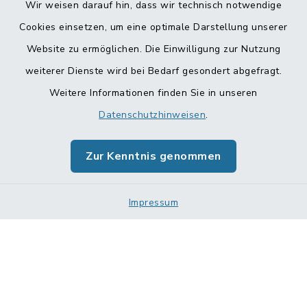
Wir weisen darauf hin, dass wir technisch notwendige
Cookies einsetzen, um eine optimale Darstellung unserer
Website zu ermöglichen. Die Einwilligung zur Nutzung
Kontakt
weiterer Dienste wird bei Bedarf gesondert abgefragt.
Weitere Informationen finden Sie in unseren
Barrierefreiheit
Datenschutzhinweisen
.
Datenschutz
Zur Kenntnis genommen
Impressum
Impressum
Sitemap
Cookie-Einstellungen