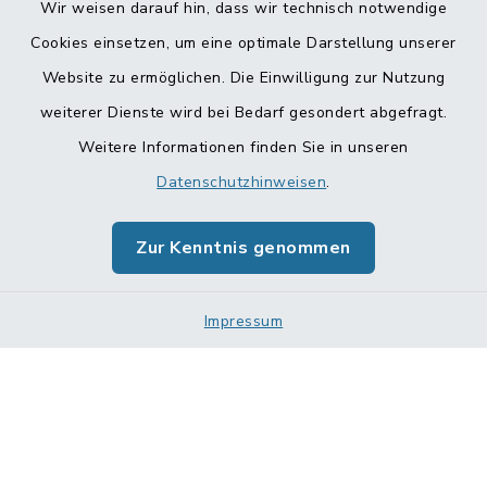
Wir weisen darauf hin, dass wir technisch notwendige
Cookies einsetzen, um eine optimale Darstellung unserer
Website zu ermöglichen. Die Einwilligung zur Nutzung
Kontakt
weiterer Dienste wird bei Bedarf gesondert abgefragt.
Weitere Informationen finden Sie in unseren
Barrierefreiheit
Datenschutzhinweisen
.
Datenschutz
Zur Kenntnis genommen
Impressum
Impressum
Sitemap
Cookie-Einstellungen