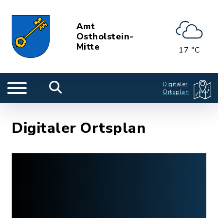
Amt
Ostholstein-
Mitte
17 °C
Digitaler
Ortsplan
Digitaler Ortsplan