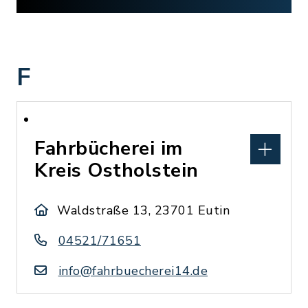
F
Fahrbücherei im
Kreis Ostholstein
Waldstraße 13, 23701 Eutin
04521/71651
info@fahrbuecherei14.de