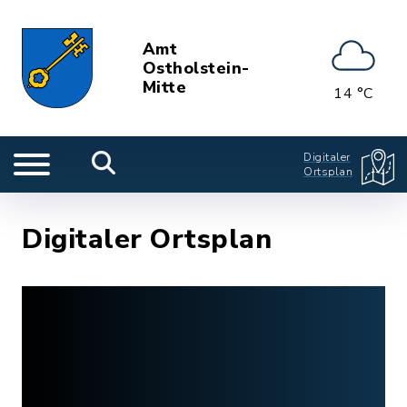
Amt
Ostholstein-
Mitte
14 °C
Digitaler
Ortsplan
Digitaler Ortsplan