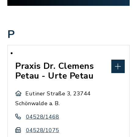
P
Praxis Dr. Clemens
Petau - Urte Petau
Eutiner Straße 3, 23744
Schönwalde a. B.
04528/1468
04528/1075