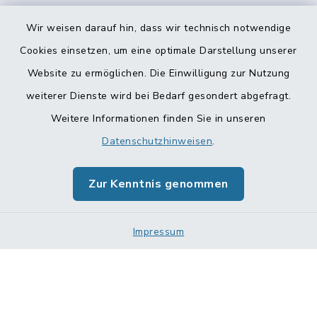
Wir weisen darauf hin, dass wir technisch notwendige
Cookies einsetzen, um eine optimale Darstellung unserer
Website zu ermöglichen. Die Einwilligung zur Nutzung
Kontakt
weiterer Dienste wird bei Bedarf gesondert abgefragt.
Weitere Informationen finden Sie in unseren
Barrierefreiheit
Datenschutzhinweisen
.
Datenschutz
Zur Kenntnis genommen
Impressum
Impressum
Sitemap
Cookie-Einstellungen