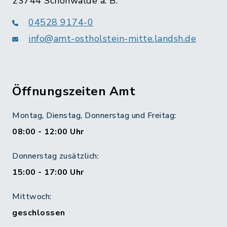
23744 Schönwalde a. B.
04528 9174-0
info@amt-ostholstein-mitte.landsh.de
Öffnungszeiten Amt
Montag, Dienstag, Donnerstag und Freitag:
08:00 - 12:00 Uhr
Donnerstag zusätzlich:
15:00 - 17:00 Uhr
Mittwoch:
geschlossen