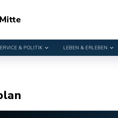
Mitte
RVICE & POLITIK
LEBEN & ERLEBEN
plan