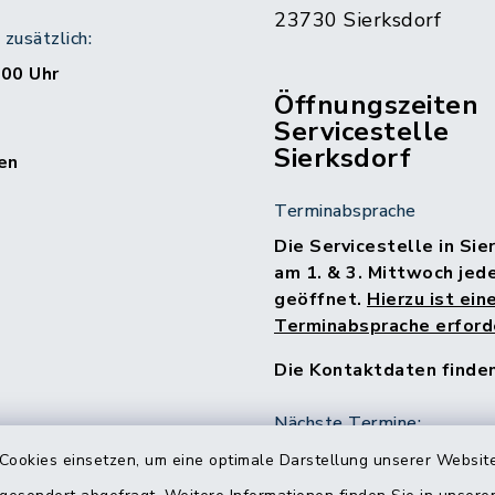
23730 Sierksdorf
zusätzlich:
:00 Uhr
Öffnungszeiten
Servicestelle
Sierksdorf
en
Terminabsprache
Die Servicestelle in Sie
am 1. & 3. Mittwoch jed
geöffnet.
Hierzu ist ein
Terminabsprache erforde
Die Kontaktdaten finde
Nächste Termine:
15.07.2026
Cookies einsetzen, um eine optimale Darstellung unserer Website
05.08.2026