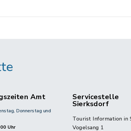
tte
gszeiten Amt
Servicestelle
Sierksdorf
enstag, Donnerstag und
Tourist Information in 
:00 Uhr
Vogelsang 1