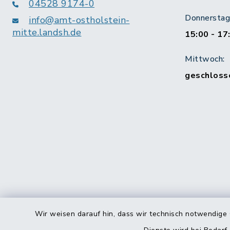
04528 9174-0
Donnerstag 
info@amt-ostholstein-
mitte.landsh.de
15:00 - 17
Mittwoch:
geschloss
Wir weisen darauf hin, dass wir technisch notwendige 