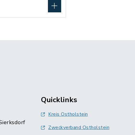
Quicklinks
Kreis Ostholstein
Sierksdorf
Zweckverband Ostholstein