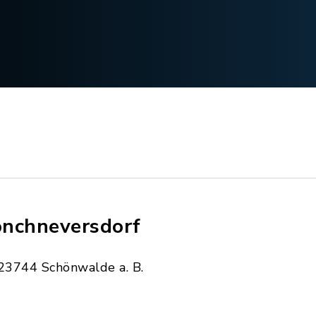
nchneversdorf
23744 Schönwalde a. B.