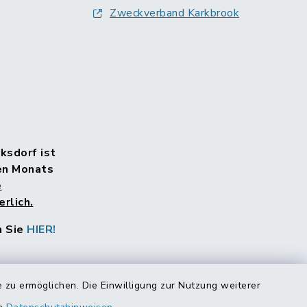
Zweckverband Karkbrook
rksdorf ist
en Monats
e
rlich.
n Sie
HIER!
 zu ermöglichen. Die Einwilligung zur Nutzung weiterer