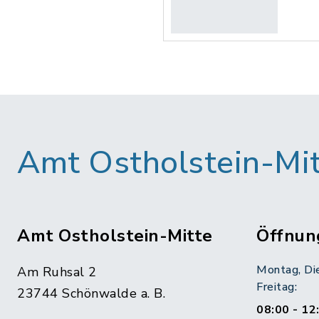
Amt Ostholstein-Mi
Amt Ostholstein-Mitte
Öffnun
Montag, Di
Am Ruhsal 2
Freitag:
23744 Schönwalde a. B.
08:00 - 12